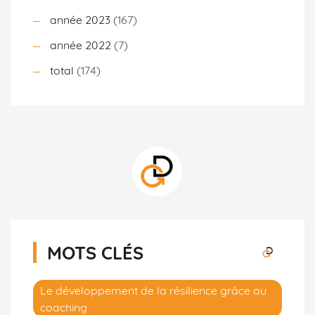
année 2023
(167)
année 2022
(7)
total
(174)
MOTS CLÉS
Le développement de la résilience grâce au
coaching