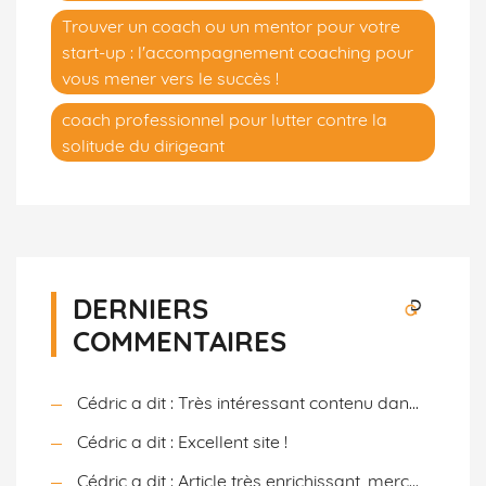
Trouver un coach ou un mentor pour votre
start-up : l'accompagnement coaching pour
vous mener vers le succès !
coach professionnel pour lutter contre la
solitude du dirigeant
DERNIERS
COMMENTAIRES
Cédric a dit : Très intéressant contenu dan...
Cédric a dit : Excellent site !
Cédric a dit : Article très enrichissant, merc...