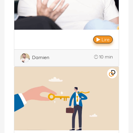
Lire
10 min
Damien