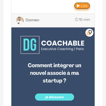
Lire
10 min
Damien