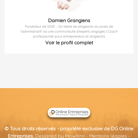
Damien Grangiens
Fondateur de SIO© - On libère les dirigeants du poids de
l'administratif via une communauté d'experts engagés | Coach
professionnel pour entrepreneurs et dirigeants
Voir le profil complet
© Tous droits réservés - propriété exclusive de
DG Online
Entreprises
.
Designed by
MowXml
-
Mentions légales
-