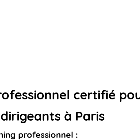
fessionnel certifié pou
dirigeants à Paris
ing professionnel :