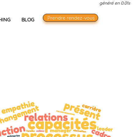
généré en 0.01s
Prendre rendez-vous
HING
BLOG