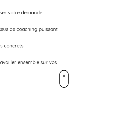
yser votre demande
ssus de coaching puissant
fs concrets
ravailler ensemble sur vos