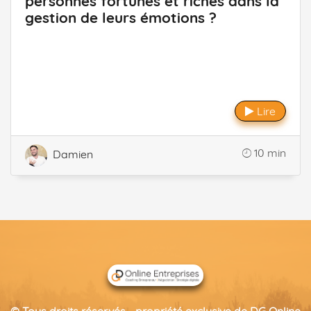
personnes fortunés et riches dans la
gestion de leurs émotions ?
Lire
10 min
Damien