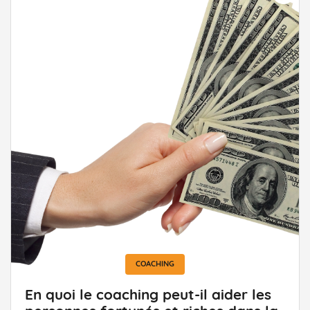
COACHING
En quoi le coaching peut-il aider les