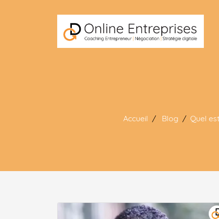
Accueil
Blog
Quel es