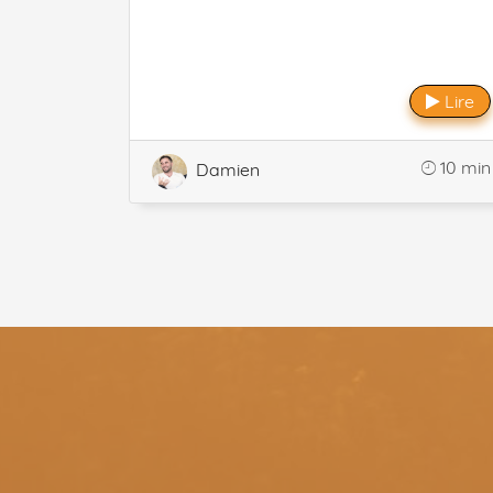
Lire
10 min
Damien