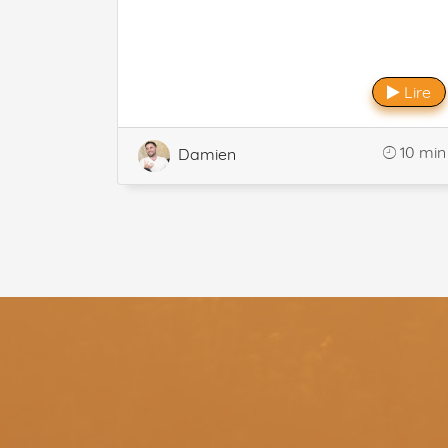
Lire
10 min
Damien