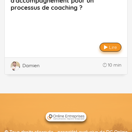
d'accompagnement pour un
processus de coaching ?
Lire
10 min
Damien