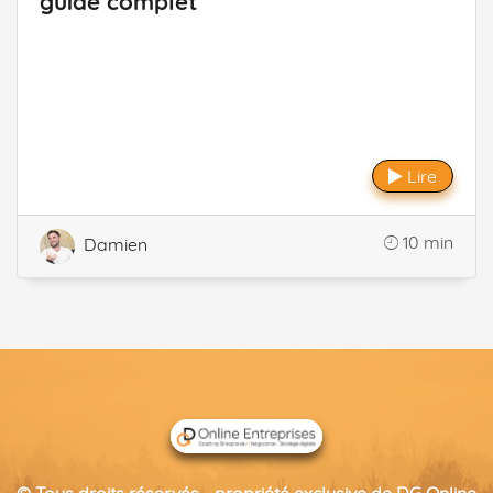
guide complet
Lire
10 min
Damien