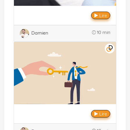
Lire
10 min
Damien
Lire