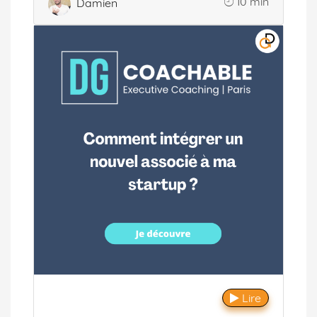
10 min
Damien
Lire