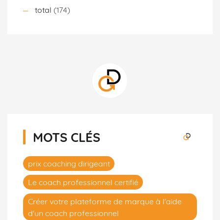
total
(174)
MOTS CLÉS
prix coaching dirigeant
Le coach professionnel certifié
Créer votre plateforme de marque à l'aide
d'un coach professionnel