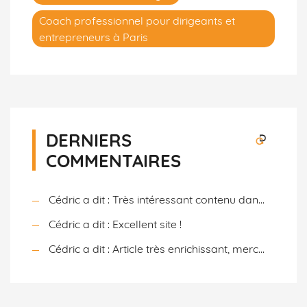
Coach professionnel pour dirigeants et
entrepreneurs à Paris
DERNIERS
COMMENTAIRES
Cédric a dit : Très intéressant contenu dan...
Cédric a dit : Excellent site !
Cédric a dit : Article très enrichissant, merc...