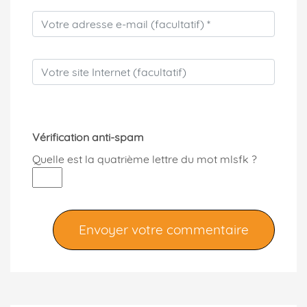
Vérification anti-spam
Quelle est la
quatrième
lettre du mot
mlsfk
?
Envoyer votre commentaire