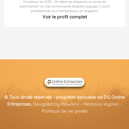
Fondateur de SIO© - On libère les dirigeants du poids de
l'administratif via une communauté d'experts engagés | Coach
professionnel pour entrepreneurs et dirigeants
Voir le profil complet
© Tous droits réservés - propriété exclusive de
DG Online
Entreprises
.
Designed by
MowXml
-
Mentions légales
-
Politique de vie privée